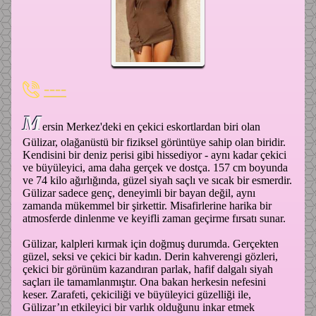
----
M
ersin Merkez'deki en çekici eskortlardan biri olan
Gülizar, olağanüstü bir fiziksel görüntüye sahip olan biridir.
Kendisini bir deniz perisi gibi hissediyor - aynı kadar çekici
ve büyüleyici, ama daha gerçek ve dostça. 157 cm boyunda
ve 74 kilo ağırlığında, güzel siyah saçlı ve sıcak bir esmerdir.
Gülizar sadece genç, deneyimli bir bayan değil, aynı
zamanda mükemmel bir şirkettir. Misafirlerine harika bir
atmosferde dinlenme ve keyifli zaman geçirme fırsatı sunar.
Gülizar, kalpleri kırmak için doğmuş durumda. Gerçekten
güzel, seksi ve çekici bir kadın. Derin kahverengi gözleri,
çekici bir görünüm kazandıran parlak, hafif dalgalı siyah
saçları ile tamamlanmıştır. Ona bakan herkesin nefesini
keser. Zarafeti, çekiciliği ve büyüleyici güzelliği ile,
Gülizar’ın etkileyici bir varlık olduğunu inkar etmek