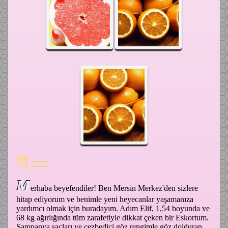
----
M
erhaba beyefendiler! Ben Mersin Merkez'den sizlere
hitap ediyorum ve benimle yeni heyecanlar yaşamanıza
yardımcı olmak için buradayım. Adım Elif, 1,54 boyunda ve
68 kg ağırlığında tüm zarafetiyle dikkat çeken bir Eskortum.
Şampanya saçları ve cezbedici göz rengimle göz dolduran