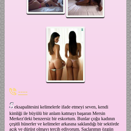
----
S
eksapalitesini kelimelerle ifade etmeyi seven, kendi
kimliği ile büyülü bir anlam katmayı başaran Mersin
Merkez'deki benzersiz bir eskortum. Bunlar çoğu kadının
çeşitli hünerler ve kelimeler arkasına saklandığı bir sektörde
açık ve dürüst olmayı tercih ediyorum. Saçlarımın özgün