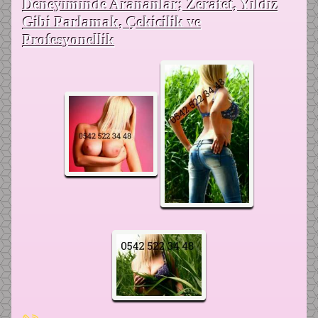
Deneyiminde Arananlar; Zerafet, Yıldız
Gibi Parlamak, Çekicilik ve
Profesyonellik