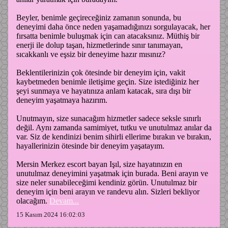
Beyler, benimle geçireceğiniz zamanın sonunda, bu
deneyimi daha önce neden yaşamadığınızı sorgulayacak, her
fırsatta benimle buluşmak için can atacaksınız. Müthiş bir
enerji ile dolup taşan, hizmetlerinde sınır tanımayan,
sıcakkanlı ve eşsiz bir deneyime hazır mısınız?
Beklentilerinizin çok ötesinde bir deneyim için, vakit
kaybetmeden benimle iletişime geçin. Size istediğiniz her
şeyi sunmaya ve hayatınıza anlam katacak, sıra dışı bir
deneyim yaşatmaya hazırım.
Unutmayın, size sunacağım hizmetler sadece seksle sınırlı
değil. Aynı zamanda samimiyet, tutku ve unutulmaz anılar da
var. Siz de kendinizi benim sihirli ellerime bırakın ve bırakın,
hayallerinizin ötesinde bir deneyim yaşatayım.
Mersin Merkez escort bayan Işıl, size hayatınızın en
unutulmaz deneyimini yaşatmak için burada. Beni arayın ve
size neler sunabileceğimi kendiniz görün. Unutulmaz bir
deneyim için beni arayın ve randevu alın. Sizleri bekliyor
olacağım.
Devam...
15 Kasım 2024 16:02:03