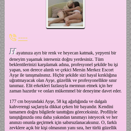
----
H
ayatınıza ayrı bir renk ve heyecan katmak, yepyeni bir
deneyim yaşamak isterseniz doğru yerdesiniz. Tüm
beklentilerinizi karşılamak adına, profesyonel şekilde bu işi
yapan, son derece alımlı ve çekici Mersin Merkez Escort
Ayşe ile tanışmalısınız. Hiçbir şekilde sizi hayal kırıklığına
uğratmayacak olan Ayşe, güzellik ve profesyonellikte sınır
tanımaz. Elit erkekleri fazlasıyla memnun etmek için her
zaman hazırdır ve onları mükemmel bir deneyime davet eder.
177 cm boyundaki Ayşe, 58 kg ağırlığında ve dalgalı
kahverengi saçlarıyla dikkat çeken bir bayandır. Kendini
tamamen doğru bilgilerle tanıttığını göreceksiniz. Profiliyle
tanıştığınızda onu daha yakından tanımayı isteyecek ve her
anınızı onunla geçirmek için sabırsızlanacaksınız. O, farklı
zevklere açık bir kişi olmasının yanı sıra, her türlü güzellik