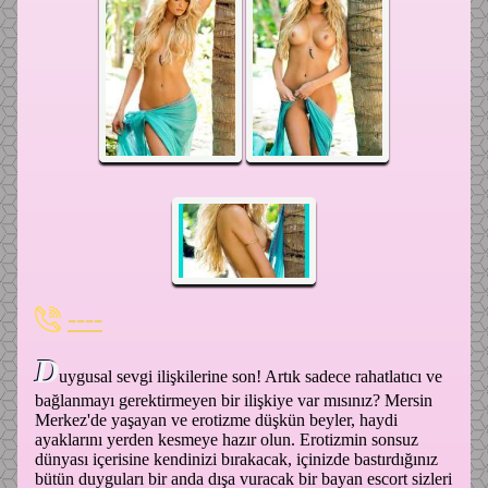
----
D
uygusal sevgi ilişkilerine son! Artık sadece rahatlatıcı ve
bağlanmayı gerektirmeyen bir ilişkiye var mısınız? Mersin
Merkez'de yaşayan ve erotizme düşkün beyler, haydi
ayaklarını yerden kesmeye hazır olun. Erotizmin sonsuz
dünyası içerisine kendinizi bırakacak, içinizde bastırdığınız
bütün duyguları bir anda dışa vuracak bir bayan escort sizleri