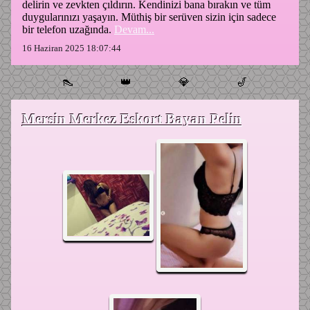
delirin ve zevkten çıldırın. Kendinizi bana bırakın ve tüm
duygularınızı yaşayın. Müthiş bir serüven sizin için sadece
bir telefon uzağında.
Devam...
16 Haziran 2025 18:07:44
👠
👑
💎
🎷
Mersin Merkez Eskort Bayan Pelin