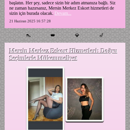
başlatın. Her şey, sadece sizin bir adım atmanıza bağlı. Siz
ne zaman hazırsanız, Mersin Merkez Eskort hizmetleri de
sizin için burada olacak.
Devam...
21 Haziran 2025 16:57:28
👠
👑
💎
🎷
Mersin Merkez Eskort Hizmetleri: Doğru
Seçimlerle Mükemmeliyet