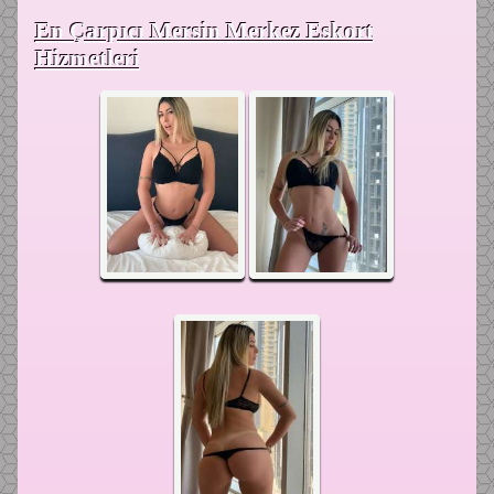
En Çarpıcı Mersin Merkez Eskort
Hizmetleri