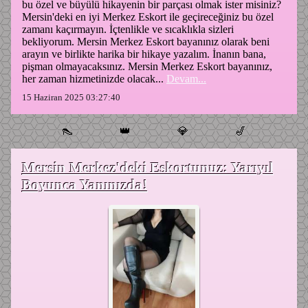
bu özel ve büyülü hikayenin bir parçası olmak ister misiniz?
Mersin'deki en iyi Merkez Eskort ile geçireceğiniz bu özel
zamanı kaçırmayın. İçtenlikle ve sıcaklıkla sizleri
bekliyorum. Mersin Merkez Eskort bayanınız olarak beni
arayın ve birlikte harika bir hikaye yazalım. İnanın bana,
pişman olmayacaksınız. Mersin Merkez Eskort bayanınız,
her zaman hizmetinizde olacak...
Devam...
15 Haziran 2025 03:27:40
👠
👑
💎
🎷
Mersin Merkez'deki Eskortunuz: Yarıyıl
Boyunca Yanınızda!