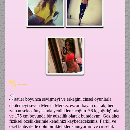
----
S
aatler boyunca sevişmeyi ve erkeğini cinsel oyunlarla
etkilemeyi seven Mersin Merkez escort bayan olarak, her
zaman seks dünyasında yeniliklere açığım. 56 kg ağırlığında
ve 175 cm boyunda bir güzellik olarak buradayım. Göz alıcı
fiziksel özelliklerimle kendinizi kaybedeceksiniz. Farklı ve
özel fantezilerle dolu birliktelikler sunuyorum ve cinsellik