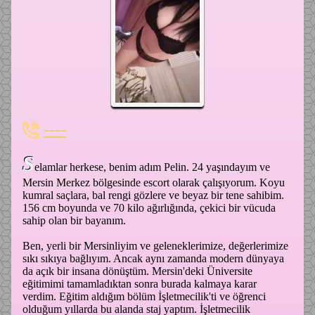
----
S
elamlar herkese, benim adım Pelin. 24 yaşındayım ve
Mersin Merkez bölgesinde escort olarak çalışıyorum. Koyu
kumral saçlara, bal rengi gözlere ve beyaz bir tene sahibim.
156 cm boyunda ve 70 kilo ağırlığında, çekici bir vücuda
sahip olan bir bayanım.
Ben, yerli bir Mersinliyim ve geleneklerimize, değerlerimize
sıkı sıkıya bağlıyım. Ancak aynı zamanda modern dünyaya
da açık bir insana dönüştüm. Mersin'deki Üniversite
eğitimimi tamamladıktan sonra burada kalmaya karar
verdim. Eğitim aldığım bölüm İşletmecilik'ti ve öğrenci
olduğum yıllarda bu alanda staj yaptım. İşletmecilik