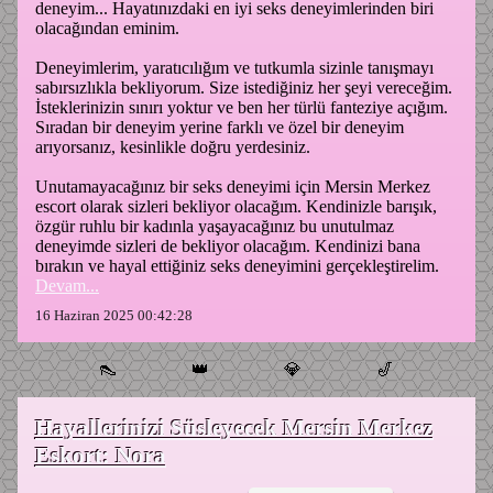
deneyim... Hayatınızdaki en iyi seks deneyimlerinden biri
olacağından eminim.
Deneyimlerim, yaratıcılığım ve tutkumla sizinle tanışmayı
sabırsızlıkla bekliyorum. Size istediğiniz her şeyi vereceğim.
İsteklerinizin sınırı yoktur ve ben her türlü fanteziye açığım.
Sıradan bir deneyim yerine farklı ve özel bir deneyim
arıyorsanız, kesinlikle doğru yerdesiniz.
Unutamayacağınız bir seks deneyimi için Mersin Merkez
escort olarak sizleri bekliyor olacağım. Kendinizle barışık,
özgür ruhlu bir kadınla yaşayacağınız bu unutulmaz
deneyimde sizleri de bekliyor olacağım. Kendinizi bana
bırakın ve hayal ettiğiniz seks deneyimini gerçekleştirelim.
Devam...
16 Haziran 2025 00:42:28
👠
👑
💎
🎷
Hayallerinizi Süsleyecek Mersin Merkez
Eskort: Nora