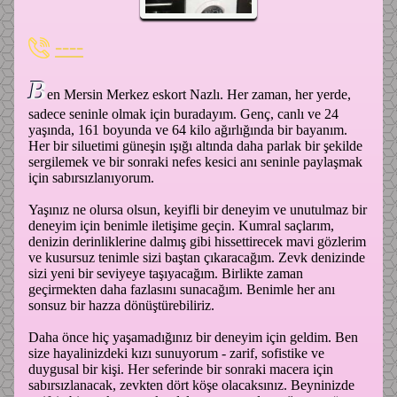
----
B
en Mersin Merkez eskort Nazlı. Her zaman, her yerde,
sadece seninle olmak için buradayım. Genç, canlı ve 24
yaşında, 161 boyunda ve 64 kilo ağırlığında bir bayanım.
Her bir siluetimi güneşin ışığı altında daha parlak bir şekilde
sergilemek ve bir sonraki nefes kesici anı seninle paylaşmak
için sabırsızlanıyorum.
Yaşınız ne olursa olsun, keyifli bir deneyim ve unutulmaz bir
deneyim için benimle iletişime geçin. Kumral saçlarım,
denizin derinliklerine dalmış gibi hissettirecek mavi gözlerim
ve kusursuz tenimle sizi baştan çıkaracağım. Zevk denizinde
sizi yeni bir seviyeye taşıyacağım. Birlikte zaman
geçirmekten daha fazlasını sunacağım. Benimle her anı
sonsuz bir hazza dönüştürebiliriz.
Daha önce hiç yaşamadığınız bir deneyim için geldim. Ben
size hayalinizdeki kızı sunuyorum - zarif, sofistike ve
duygusal bir kişi. Her seferinde bir sonraki macera için
sabırsızlanacak, zevkten dört köşe olacaksınız. Beyninizde