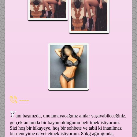
----
Y
anı başınızda, unutamayacağınız anılar yaşayabileceğiniz,
gerçek anlamda bir bayan olduğumu belirtmek istiyorum.
Sizi hoş bir hikayeye, hoş bir sohbete ve tabii ki inanılmaz
bir deneyime davet etmek istiyorum. 85kg ağırlığında,