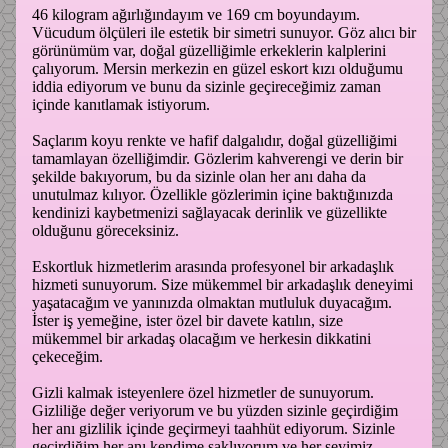
46 kilogram ağırlığındayım ve 169 cm boyundayım.
Vücudum ölçüleri ile estetik bir simetri sunuyor. Göz alıcı bir
görünümüm var, doğal güzelliğimle erkeklerin kalplerini
çalıyorum. Mersin merkezin en güzel eskort kızı olduğumu
iddia ediyorum ve bunu da sizinle geçireceğimiz zaman
içinde kanıtlamak istiyorum.
Saçlarım koyu renkte ve hafif dalgalıdır, doğal güzelliğimi
tamamlayan özelliğimdir. Gözlerim kahverengi ve derin bir
şekilde bakıyorum, bu da sizinle olan her anı daha da
unutulmaz kılıyor. Özellikle gözlerimin içine baktığınızda
kendinizi kaybetmenizi sağlayacak derinlik ve güzellikte
olduğunu göreceksiniz.
Eskortluk hizmetlerim arasında profesyonel bir arkadaşlık
hizmeti sunuyorum. Size mükemmel bir arkadaşlık deneyimi
yaşatacağım ve yanınızda olmaktan mutluluk duyacağım.
İster iş yemeğine, ister özel bir davete katılın, size
mükemmel bir arkadaş olacağım ve herkesin dikkatini
çekeceğim.
Gizli kalmak isteyenlere özel hizmetler de sunuyorum.
Gizliliğe değer veriyorum ve bu yüzden sizinle geçirdiğim
her anı gizlilik içinde geçirmeyi taahhüt ediyorum. Sizinle
geçirdiğim her anı kendime saklıyorum ve her şeyimiz