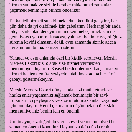
hizmet sunmak ve sizinle beraber mükemmel zamanlar
geçirmek benim için birincil önceliktir.
En kaliteli hizmeti sunabilmek adına kendimi geliştirir, her
gün daha da iyi olabilmek için çabalarım. Herhangi bir anda
bile, sizinle olan deneyimimi mükemmelleştirmek için ne
gerekiyorsa yaparım. Kısacası, yalnızca benimle geçirdiğiniz
sürenin keyifli olmasını değil, aynı zamanda sizinle geçen
her anın unutulmaz olmasını isterim.
Yaratıcı ve aynı anlamda özel bir kişilik sergileyen Mersin
Merkez Eskort kızı olarak size hizmet vermekten
memnuniyet duyarım. Kişisel beklentilerinizi karşılamak ve
hizmet kalitemi en üst seviyede tutabilmek adına her türlü
çabayı göstermekteyim.
Mersin Merkez Eskort dünyasında, sizi mutlu etmek ve
harika anlar yaşamanızı sağlamak benim için bir zevk.
Tutkularınızı paylaşmak ve size unutulmaz anılar yaşatmak
için buradayım. Kendi çıkarlarımı düşünmekten öte, sizin
memnuniyetiniz benim için en önemli.
Unutmayın, siz değerli beylerin zevki ve memnuniyeti her
zaman en önemli konudur. Hayatınıza daha fazla renk