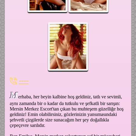
----
M
erhaba, her beyin kalbine hoş geldiniz, tatlı ve sevimli,
aynı zamanda bir o kadar da tutkulu ve şefkatli bir sarışın:
Mersin Merkez Escort'tan çıkan bu muhteşem güzelliğe hoş
geldiniz! Emin olabilirsiniz, gözlerinizin yansımasındaki
şehvetli çizgilerde size sunacağım her şey doğallıkla
çepeçevre sarılıdır.