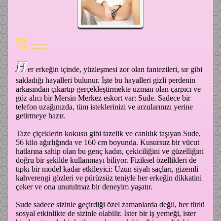
----
H
er erkeğin içinde, yüzleşmesi zor olan fantezileri, sır gibi
sakladığı hayalleri bulunur. İşte bu hayalleri gizli perdenin
arkasından çıkartıp gerçekleştirmekte uzman olan çarpıcı ve
göz alıcı bir Mersin Merkez eskort var: Sude. Sadece bir
telefon uzağınızda, tüm isteklerinizi ve arzularınızı yerine
getirmeye hazır.
Taze çiçeklerin kokusu gibi tazelik ve canlılık taşıyan Sude,
56 kilo ağırlığında ve 160 cm boyunda. Kusursuz bir vücut
hatlarına sahip olan bu genç kadın, çekiciliğini ve güzelliğini
doğru bir şekilde kullanmayı biliyor. Fiziksel özellikleri de
tıpkı bir model kadar etkileyici: Uzun siyah saçları, gizemli
kahverengi gözleri ve pürüzsüz teniyle her erkeğin dikkatini
çeker ve ona unutulmaz bir deneyim yaşatır.
Sude sadece sizinle geçirdiği özel zamanlarda değil, her türlü
sosyal etkinlikte de sizinle olabilir. İster bir iş yemeği, ister