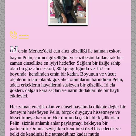
----
M
ersin Merkez'deki can alıcı güzelliği ile tanınan eskort
bayan Pelin, çarpıcı güzelliğini ve cazibesini kullanarak her
zaman cinsellikte en iyiyi hedefler. Sağlam bir fiziğe sahip
olan bu göz alıcı eskort, 80 kg ağırlığında ve 157 cm
boyunda, kendinden emin bir kadın. Boyunun ve vücut
ölçülerinin tam olarak göz alıcı orantılarını barındıran Pelin,
adeta erkeklerin hayallerini süsleyen bir güzellik. İri ela
gözleri, dalgalı kara saçları ve narin dudakları ile bir hayli
etkileyici.
Her zaman enerjik olan ve cinsel hayatında dikkate değer bir
deneyim hedefleyen Pelin, birçok duyguyu hissetmeye ve
hissettirmeye hazırdır. Her durumda çekici bir kişilik olan
Pelin, sizinle anlamlı anlar paylaşmayı bekleyen bir
partnerdir. Onunla sevişirken kendinizi özel hissedecek ve
belki de kendinizi hiç tatmadığınız kadar mutlu